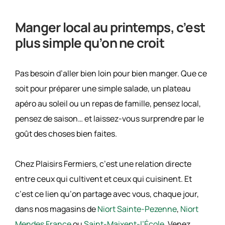
Manger local au printemps, c’est
plus simple qu’on ne croit
Pas besoin d’aller bien loin pour bien manger. Que ce
soit pour préparer une simple salade, un plateau
apéro au soleil ou un repas de famille, pensez local,
pensez de saison… et laissez-vous surprendre par le
goût des choses bien faites.
Chez Plaisirs Fermiers, c’est une relation directe
entre ceux qui cultivent et ceux qui cuisinent. Et
c’est ce lien qu’on partage avec vous, chaque jour,
dans nos magasins de
Niort Sainte-Pezenne
,
Niort
Mendes France
ou
Saint-Maixent-l’École
. Venez