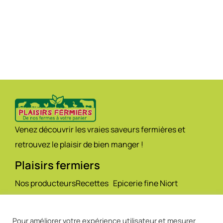
Venez découvrir les vraies saveurs fermières et
retrouvez le plaisir de bien manger !
Plaisirs fermiers
Nos producteurs
Recettes
Epicerie fine Niort
Nos magasins
Actualités
Traiteur Niort
Nos produits
Contact
Fromagerie Niort
Pour améliorer votre expérience utilisateur et mesurer