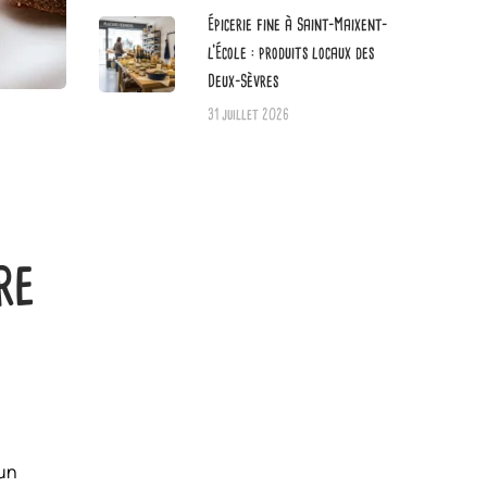
Épicerie fine à Saint-Maixent-
l’École : produits locaux des
Deux-Sèvres
31 juillet 2026
re
 un