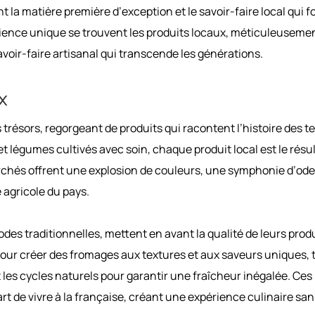
 la matière première d’exception et le savoir-faire local qui fo
ience unique se trouvent les produits locaux, méticuleuseme
savoir-faire artisanal qui transcende les générations.
x
résors, regorgeant de produits qui racontent l’histoire des te
 légumes cultivés avec soin, chaque produit local est le résu
marchés offrent une explosion de couleurs, une symphonie d’ode
e agricole du pays.
des traditionnelles, mettent en avant la qualité de leurs produ
pour créer des fromages aux textures et aux saveurs uniques, 
 les cycles naturels pour garantir une fraîcheur inégalée. Ces
art de vivre à la française, créant une expérience culinaire san