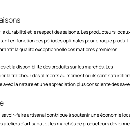
Saisons
r la durabilité et le respect des saisons. Les producteurs locau
coltant en fonction des périodes optimales pour chaque produit.
arantit la qualité exceptionnelle des matières premières.
es et la disponibilité des produits sur les marchés. Les
r la fraîcheur des aliments au moment où ils sont naturelle
 avec la nature et une appréciation plus consciente des save
te
 savoir-faire artisanal contribue à soutenir une économie loc
 les ateliers d’artisanat et les marchés de producteurs devienn