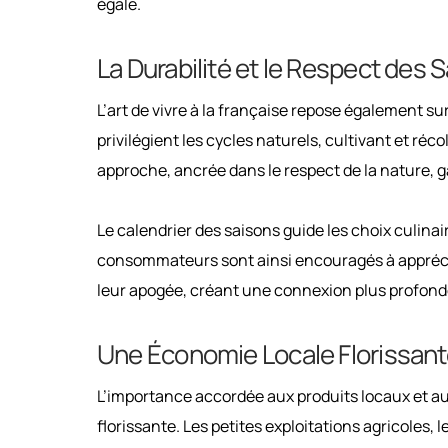
égale.
La Durabilité et le Respect des 
L’art de vivre à la française repose également su
privilégient les cycles naturels, cultivant et ré
approche, ancrée dans le respect de la nature, g
Le calendrier des saisons guide les choix culinair
consommateurs sont ainsi encouragés à apprécie
leur apogée, créant une connexion plus profonde
Une Économie Locale Florissan
L’importance accordée aux produits locaux et au
florissante. Les petites exploitations agricoles,