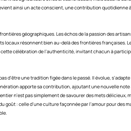
devient ainsi un acte conscient, une contribution quotidienne à
 frontières géographiques. Les échos de la passion des artisan
uits locaux résonnent bien au-delà des frontières françaises. L
cette célébration de l’authenticité, invitant chacun à particip
 pas d’être une tradition figée dans le passé. Il évolue, s’adapte
ération apporte sa contribution, ajoutant une nouvelle note 
 entier n’est pas simplement de savourer des mets délicieux, 
u goût : celle d’une culture façonnée par l’amour pour des m
ble.