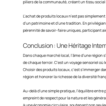
piliers de la communauté, créant un tissu social s
L’achat de produits locaux n’est pas simplement
d’un patrimoine et d’une tradition. En privilégia
pérennité de savoir-faire uniques, participant ai
Conclusion : Une Héritage Inte
Dans chaque marché local, l’âme d’une région s’
de chaque terroir. C’est un voyage sensoriel où le
Choisir des produits locaux, c’est s’immerger d
région et honorer la richesse de la diversité fran
Au-delà d’une simple pratique, l’équilibre entre 
empreint de respect pour la nature et les géné
à une économie circulaire, soutenant non seuleme