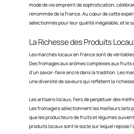
mode de vie empreint de sophistication, célébrant
renommée de la France. Au cœur de cette expér
sélectionnés pour leur qualité inégalable, et le 
La Richesse des Produits Locau
Les marchés locaux en France sont de véritables t
Des fromages aux arômes complexes aux fruits et
d’un savoir-faire ancré dans la tradition. Les 
une diversité de saveurs qui reflètent la richess
Les artisans locaux, fiers de perpétuer des métho
Les fromagers sélectionnent les meilleurs laits 
que les producteurs de fruits et légumes suivent
produits locaux sont le socle sur lequel repose l’