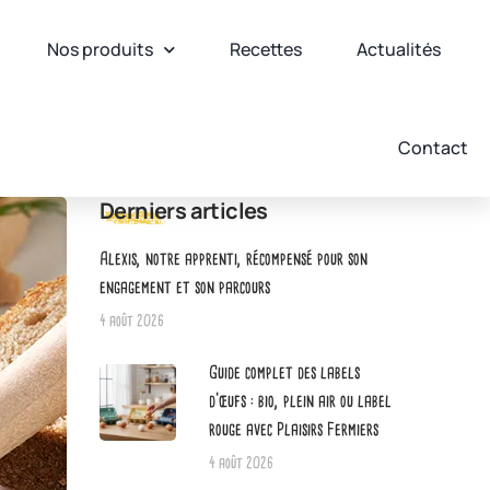
Nos produits
Recettes
Actualités
Contact
Derniers articles
Alexis, notre apprenti, récompensé pour son
engagement et son parcours
4 août 2026
Guide complet des labels
d’œufs : bio, plein air ou label
rouge avec Plaisirs Fermiers
4 août 2026