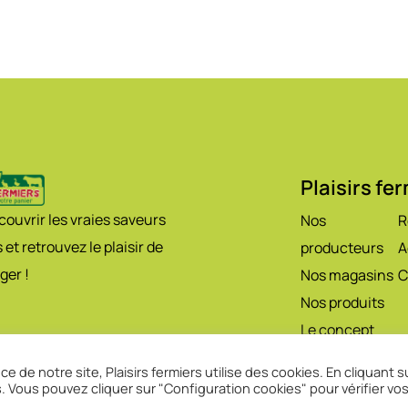
Plaisirs fe
ouvrir les vraies saveurs
Nos
R
 et retrouvez le plaisir de
producteurs
A
ger !
Nos magasins
C
Nos produits
Le concept
e de notre site, Plaisirs fermiers utilise des cookies. En cliquant s
s. Vous pouvez cliquer sur "Configuration cookies" pour vérifier vo