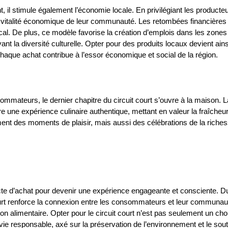
, il stimule également l’économie locale. En privilégiant les producteu
vitalité économique de leur communauté. Les retombées financières r
cal. De plus, ce modèle favorise la création d’emplois dans les zones 
ant la diversité culturelle. Opter pour des produits locaux devient ains
haque achat contribue à l’essor économique et social de la région.
mmateurs, le dernier chapitre du circuit court s’ouvre à la maison. La
 une expérience culinaire authentique, mettant en valeur la fraîcheur 
ent des moments de plaisir, mais aussi des célébrations de la riches
acte d’achat pour devenir une expérience engageante et consciente. Du
ourt renforce la connexion entre les consommateurs et leur communauté
n alimentaire. Opter pour le circuit court n’est pas seulement un choi
e responsable, axé sur la préservation de l’environnement et le sout