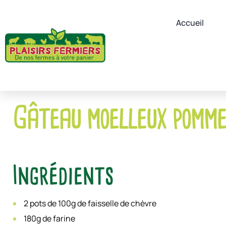
Accueil
Gâteau moelleux pommes,
Ingrédients
2 pots de 100g de faisselle de chèvre
180g de farine