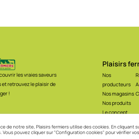
Plaisirs fe
ouvrir les vraies saveurs
Nos
R
 et retrouvez le plaisir de
producteurs
A
ger !
Nos magasins
C
Nos produits
Le concept
e de notre site, Plaisirs fermiers utilise des cookies. En cliquant s
s. Vous pouvez cliquer sur "Configuration cookies" pour vérifier vo