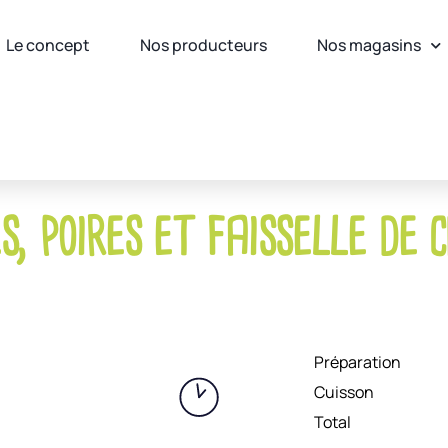
Le concept
Nos producteurs
Nos magasins
 poires et faisselle de 
Préparation
Cuisson
Total