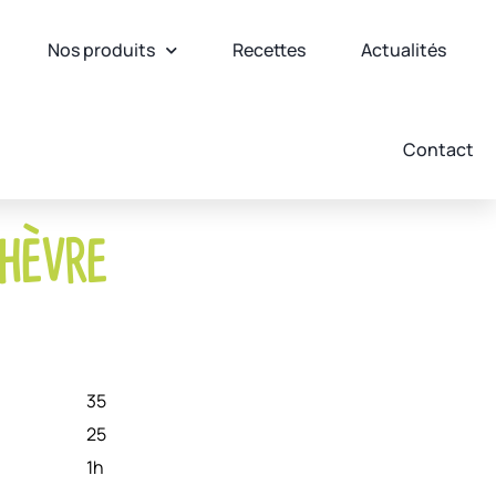
Nos produits
Recettes
Actualités
Contact
chèvre
35
25
1h