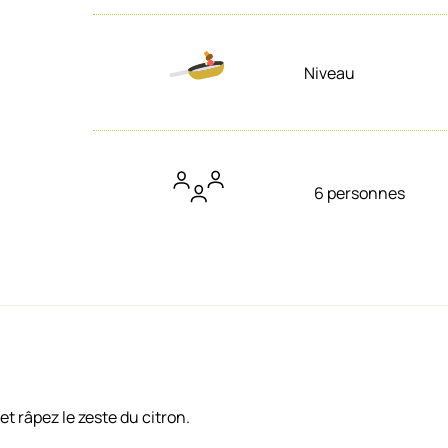
Niveau
6 personnes
t râpez le zeste du citron.