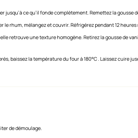
r jusqu’à ce qu’il fonde complètement. Remettez la gousse de
ser le rhum, mélangez et couvrir. Réfrigérez pendant 12 heure
’elle retrouve une texture homogène. Retirez la gousse de vanil
orés, baissez la température du four à 180°C . Laissez cuire jus
liter de démoulage.