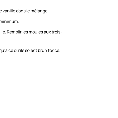
 vanille dans le mélange.
s minimum.
le. Remplir les moules aux trois-
qu’à ce qu’ils soient brun foncé.