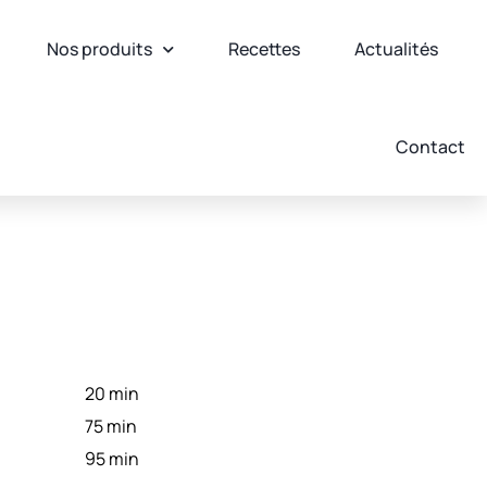
Nos produits
Recettes
Actualités
Contact
20 min
75 min
95 min