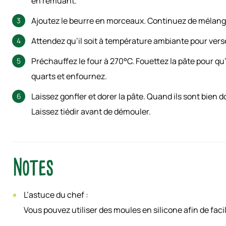
en remuant.
Ajoutez le beurre en morceaux. Continuez de mélange
Attendez qu’il soit à température ambiante pour ver
Préchauffez le four à 270°C. Fouettez la pâte pour qu
quarts et enfournez.
Laissez gonfler et dorer la pâte. Quand ils sont bien d
Laissez tiédir avant de démouler.
Notes
L’astuce du chef :
Vous pouvez utiliser des moules en silicone afin de faci