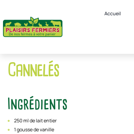
Accueil
Cannelés
Ingrédients
250 ml de lait entier
1 gousse de vanille